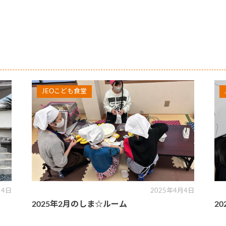
JEOこども食堂
月4日
2025年4月4日
2025年2月のしま☆ルーム
2