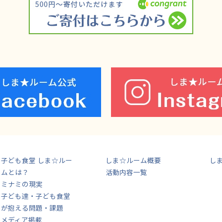
子ども食堂 しま☆ルー
しま☆ルーム概要
し
ムとは？
活動内容一覧
ミナミの現実
子ども達・子ども食堂
が抱える問題・課題
メディア掲載