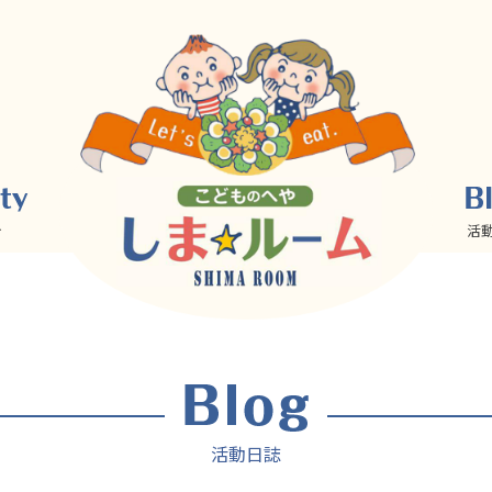
介
活
活動日誌