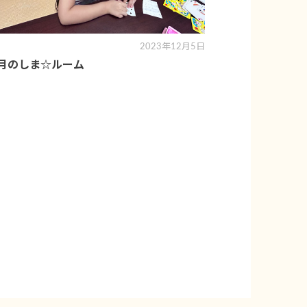
2023年12月5日
0月のしま☆ルーム