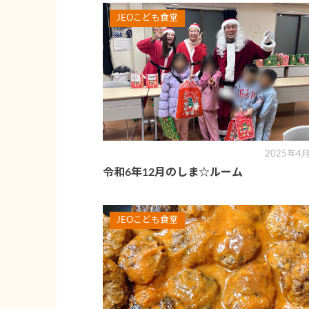
JEOこども食堂
2025年4
令和6年12月のしま☆ルーム
JEOこども食堂