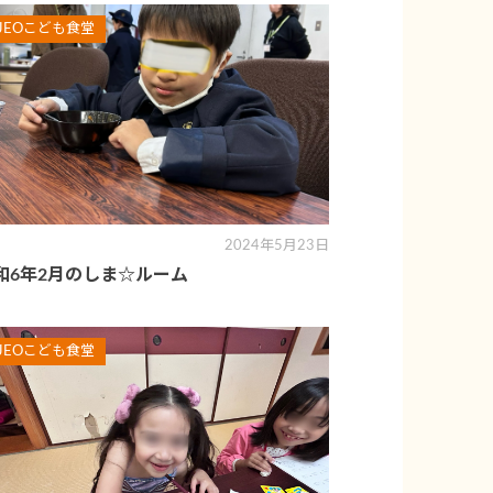
JEOこども食堂
2024年5月23日
和6年2月のしま☆ルーム
JEOこども食堂