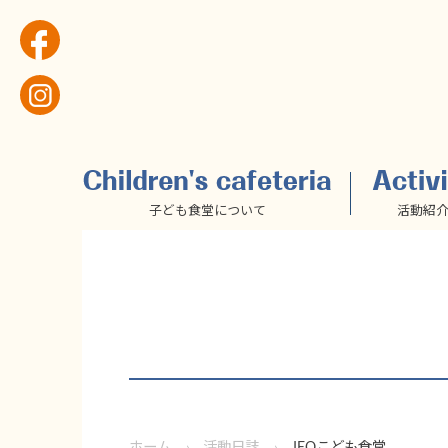
子ども食堂について
活動紹
ホーム
活動日誌
JEOこども食堂