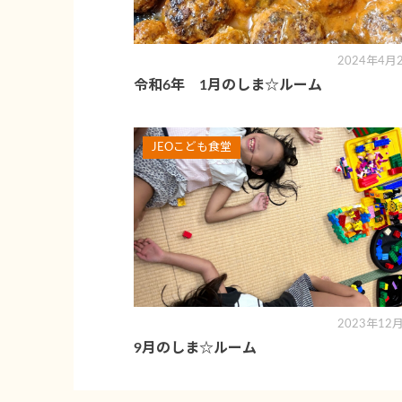
2024年4月
令和6年 1月のしま☆ルーム
JEOこども食堂
2023年12
9月のしま☆ルーム