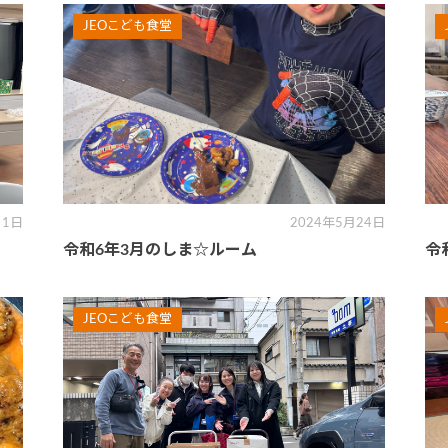
JEOこども食堂
月1日
2024年5月24日
令和6年3月のしま☆ルーム
令
JEOこども食堂