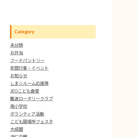
Category
未分類
お弁当
フードパントリー
年間行事・イベント
お知らせ
しま☆ルーム応援隊
JEOこども食堂
難波ロータリークラブ
南小学校
ボランティア活動
こども居場所フェスタ
大成閣