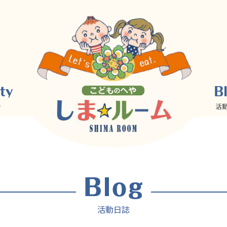
介
活
活動日誌