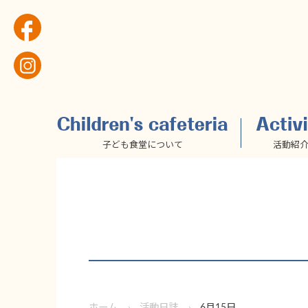
子ども食堂について
活動紹
ホーム
活動日誌
6月15日