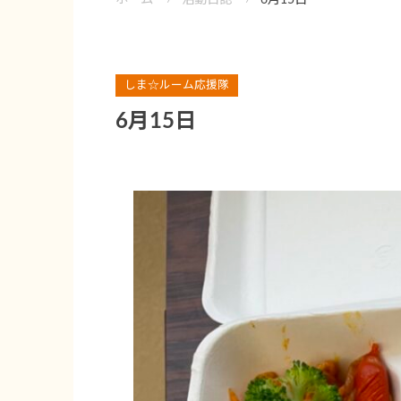
しま☆ルーム応援隊
6月15日