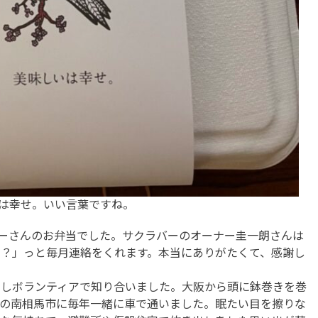
は幸せ。いい言葉ですね。
バーさんのお弁当でした。サクラバーのオーナー圭一朗さんは
？」っと毎月連絡をくれます。本当にありがたくて、感謝し
出しボランティアで知り合いました。大阪から頭に鉢巻きを巻
県の南相馬市に毎年一緒に車で通いました。眠たい目を擦りな