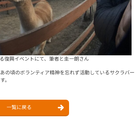
る復興イベントにて、筆者と圭一朗さん
、あの頃のボランティア精神を忘れず活動しているサクラバー
す。
一覧に戻る