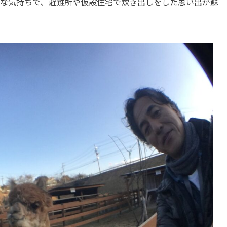
んな気持ちで、避難所や仮設住宅で炊き出しをした思い出が蘇