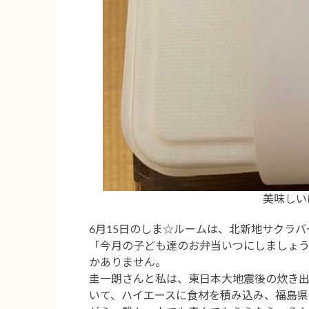
美味しい
6月15日のしま☆ルームは、北新地サクラ
「今月の子ども達のお弁当いつにしましょう
かありません。
圭一朗さんと私は、東日本大地震後の炊き
いて、ハイエースに食材を積み込み、福島